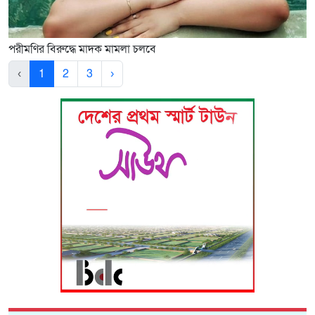
পরীমণির বিরুদ্ধে মাদক মামলা চলবে
‹
1
2
3
›