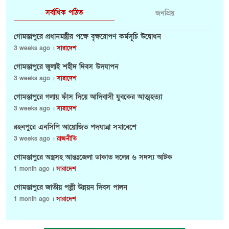
সর্বাধিক পঠিত
জনপ্রিয়
গোমস্তাপুরে প্রধানমন্ত্রীর পক্ষে বৃক্ষরোপণ কর্মসূচি উদ্বোধন
3 weeks ago ।
সারাদেশ
গোমস্তাপুরে জুলাই শহীদ দিবস উদযাপন
3 weeks ago ।
সারাদেশ
গোমস্তাপুরে গলায় ফাঁস দিয়ে আদিবাসী যুবকের আত্মহত্যা
3 weeks ago ।
সারাদেশ
রহনপুরে এনসিপি আয়োজিত পদযাত্রা সমাবেশে
3 weeks ago ।
রাজনীতি
গোমস্তাপুরে অস্ত্রসহ আন্তঃজেলা ডাকাত দলের ৬ সদস্য আটক
1 month ago ।
সারাদেশ
গোমস্তাপুরে জাতীয় পল্লী উন্নয়ন দিবস পালন
1 month ago ।
সারাদেশ