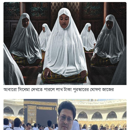
আবারো সিনেমা দেখতে পারলে লাখ টাকা পুরস্কারের ঘোষণা জাজের