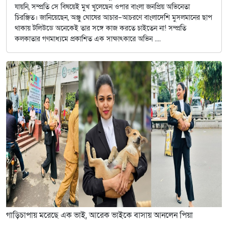
যায়নি, সম্প্রতি সে বিষয়েই মুখ খুলেছেন ওপার বাংলা জনপ্রিয় অভিনেতা
চিরঞ্জিত। জানিয়েছেন, অঞ্জু ঘোষের আচার–আচরণে বাংলাদেশি মুসলমানের ছাপ
থাকায় টলিউডে অনেকেই তার সঙ্গে কাজ করতে চাইতেন না! সম্প্রতি
কলকাতার গণমাধ্যমে প্রকাশিত এক সাক্ষাৎকারে অভিন ....
গাড়িচাপায় মরেছে এক ভাই, আরেক ভাইকে বাসায় আনলেন পিয়া