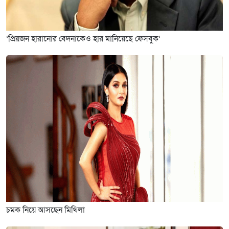
‘প্রিয়জন হারানোর বেদনাকেও হার মানিয়েছে ফেসবুক’
চমক নিয়ে আসছেন মিথিলা