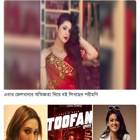
এবার জেলখানার অভিজ্ঞতা নিয়ে বই লিখছেন পরীমণি