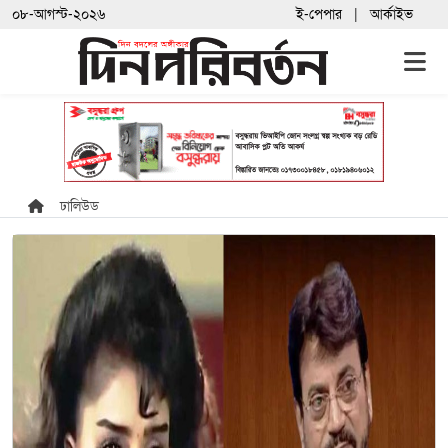
০৮-আগস্ট-২০২৬
ই-পেপার
আর্কাইভ
ঢালিউড