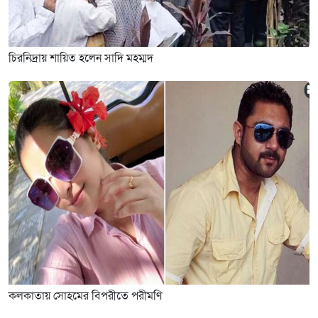
চিরনিদ্রায় শায়িত হলেন সাদি মহম্মদ
কলকাতায় সোহমের বিপরীতে পরীমণি