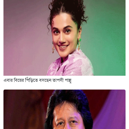
এবার বিয়ের পিঁড়িতে বসছেন তাপসী পান্নু