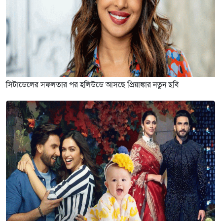
সিটাডেলের সফলতার পর হলিউডে আসছে প্রিয়াঙ্কার নতুন ছবি