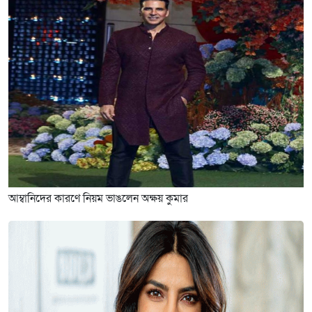
আম্বানিদের কারণে নিয়ম ভাঙলেন অক্ষয় কুমার