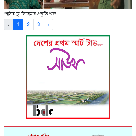
‘পাঠান টু’ সিনেমার প্রস্তুতি শুরু
‹
1
2
3
›