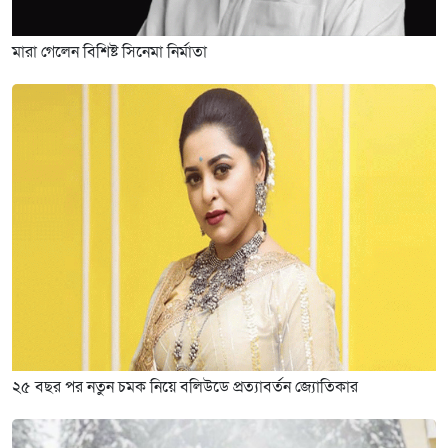
মারা গেলেন বিশিষ্ট সিনেমা নির্মাতা
২৫ বছর পর নতুন চমক নিয়ে বলিউডে প্রত্যাবর্তন জ্যোতিকার