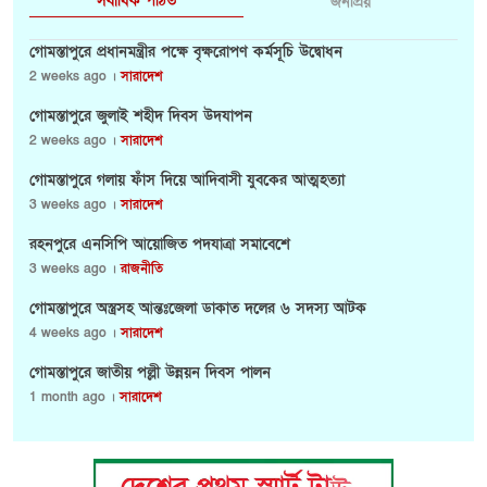
সর্বাধিক পঠিত
জনপ্রিয়
গোমস্তাপুরে প্রধানমন্ত্রীর পক্ষে বৃক্ষরোপণ কর্মসূচি উদ্বোধন
2 weeks ago ।
সারাদেশ
গোমস্তাপুরে জুলাই শহীদ দিবস উদযাপন
2 weeks ago ।
সারাদেশ
গোমস্তাপুরে গলায় ফাঁস দিয়ে আদিবাসী যুবকের আত্মহত্যা
3 weeks ago ।
সারাদেশ
রহনপুরে এনসিপি আয়োজিত পদযাত্রা সমাবেশে
3 weeks ago ।
রাজনীতি
গোমস্তাপুরে অস্ত্রসহ আন্তঃজেলা ডাকাত দলের ৬ সদস্য আটক
4 weeks ago ।
সারাদেশ
গোমস্তাপুরে জাতীয় পল্লী উন্নয়ন দিবস পালন
1 month ago ।
সারাদেশ