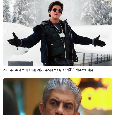
বহু দিন হয়ে গেল সেরা অভিনেতার পুরস্কার পাইনি:শাহরুখ খান