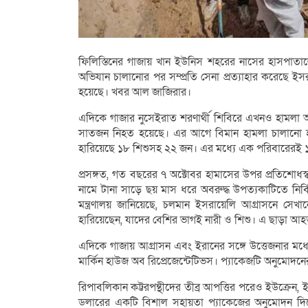
ফিলিস্তিনের গাজায় খান ইউনিস শহরের নাসের হাসপাত
অভিযান চালানোর পর সম্প্রতি সেনা প্রত্যাহার করেছে 
হয়েছে। খবর আল জাজিরার।
এদিকে গাজার নুসেইরাত শরণার্থী শিবিরে এখনও হামলা অ
সাতজন নিহত হয়েছে। এর আগে বিমান হামলা চালানো 
হারিয়েছে ১৮ শিশুসহ ২২ জন। এর মধ্যে এক পরিবারেরই 
প্রসঙ্গত, গত বছরের ৭ অক্টোবর হামাসের উপর প্রতিশোধস্ব
নামে টানা সাড়ে ছয় মাস ধরে অবরুদ্ধ উপত্যকাটিতে নির্বিচা
মন্ত্রণালয় জানিয়েছে, চলমান ইসরায়েলি আগ্রাসনে সেখা
হারিয়েছেন, যাদের বেশির ভাগই নারী ও শিশু। এ ছাড়া
এদিকে গাজায় আগ্রাসন এবং ইরানের সঙ্গে উত্তেজনার ম
মার্কিন হাউজ অব রিপ্রেজেন্টেটিভস। প্যাকেজটি অনুমোদন
রিপাবলিকান কট্টরপন্থীদের তীব্র আপত্তির পরেও ইউক্রেন,
ডলারের একটি বিশাল সহায়তা প্যাকেজের অনুমোদন দিয়েছে যু