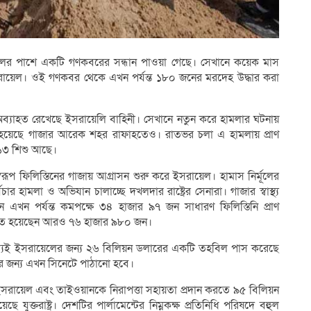
ালের পাশে একটি গণকবরের সন্ধান পাওয়া গেছে। সেখানে কয়েক মাস
ইসরায়েল। ওই গণকবর থেকে এখন পর্যন্ত ১৮০ জনের মরদেহ উদ্ধার করা
ব্যাহত রেখেছে ইসরায়েলি বাহিনী। সেখানে নতুন করে হামলার ঘটনায়
হয়েছে গাজার আরেক শহর রাফাহতেও। রাতভর চলা এ হামলায় প্রাণ
১৩ শিশু আছে।
রূপ ফিলিস্তিনের গাজায় আগ্রাসন শুরু করে ইসরায়েল। হামাস নির্মূলের
র হামলা ও অভিযান চালাচ্ছে দখলদার রাষ্ট্রের সেনারা। গাজার স্বাস্থ্য
নে এখন পর্যন্ত কমপক্ষে ৩৪ হাজার ৯৭ জন সাধারণ ফিলিস্তিনি প্রাণ
 আহত হয়েছেন আরও ৭৬ হাজার ৯৮০ জন।
ধ্যেই ইসরায়েলের জন্য ২৬ বিলিয়ন ডলারের একটি তহবিল পাস করেছে
ের জন্য এখন সিনেটে পাঠানো হবে।
 ইসরায়েল এবং তাইওয়ানকে নিরাপত্তা সহায়তা প্রদান করতে ৯৫ বিলিয়ন
ক্তরাষ্ট্র। দেশটির পার্লামেন্টের নিম্নকক্ষ প্রতিনিধি পরিষদে বহুল