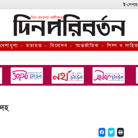
ই-পেপার
খেলাধুলা
মতামত
বিনোদন
আন্তর্জাতিক
শিল্প ও সাহিত
দেহ