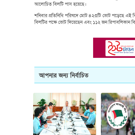
আলোচিত বিলটি পাস হয়েছে।
শনিবার প্রতিনিধি পরিষদে মোট ৪২৩টি ভোট পড়েছে এই বি
বিলটির পক্ষে ভোট দিয়েছেন এবং ১১২ জন রিপাবলিকান বি
আপনার জন্য নির্বাচিত