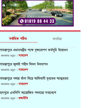
সর্বাধিক পঠিত
জনপ্রিয়
োমস্তাপুরে প্রধানমন্ত্রীর পক্ষে বৃক্ষরোপণ কর্মসূচি উদ্বোধন
 weeks ago ।
সারাদেশ
োমস্তাপুরে জুলাই শহীদ দিবস উদযাপন
 weeks ago ।
সারাদেশ
োমস্তাপুরে গলায় ফাঁস দিয়ে আদিবাসী যুবকের আত্মহত্যা
 weeks ago ।
সারাদেশ
হনপুরে এনসিপি আয়োজিত পদযাত্রা সমাবেশে
 weeks ago ।
রাজনীতি