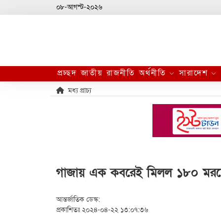
০৮-আগস্ট-২০২৬
প্রচ্ছদ
জাতীয়
রাজনীতি
অর্থনীতি
সারাদেশ
মধ্য প্রাচ্য
গাজায় এক কবরেই মিলল ১৮০ মর
আন্তর্জাতিক ডেস্ক:
প্রকাশিতঃ ২০২৪-০৪-২২ ১৩:০৭:৩৬