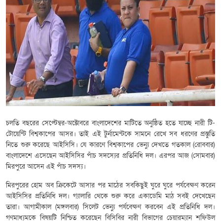
চলতি বছরের সেপ্টেম্বর-অক্টোবরে বাংলাদেশের মাটিতে অনুষ্ঠিত হতে যাচ্ছে নারী টি-
টোয়েন্টি বিশ্বকাপের আসর। তাই এই টুর্নামেন্টকে সামনে রেখে সব ধরণের প্রস্তুতি
নিতে শুরু করেছে আইসিসি। যে কারণে বিশ্বকাপের ভেন্যু দেখতে গতকাল (রোববার)
বাংলাদেশে এসেছেন আইসিসির পাঁচ সদস্যের প্রতিনিধি দল। এরপর আজ (সোমবার)
মিরপুরে আসেন এই পাঁচ সদস্য।
মিরপুরের হোম অব ক্রিকেটে আসার পর মাঠের সবকিছুই ঘুরে ঘুরে পর্যবেক্ষণ করেন
আইসিসির প্রতিনিধি দল। গ্যালারি থেকে শুরু করে একাডেমি মাঠ সবই দেখেছেন
তারা। আগামীকাল (মঙ্গলবার) সিলেট ভেন্যু পর্যবেক্ষণ করবেন এই প্রতিনিধি দল।
গণমাধ্যমকে বিষয়টি নিশ্চিত করেছেন বিসিবির নারী বিভাগের চেয়ারম্যান শফিউল