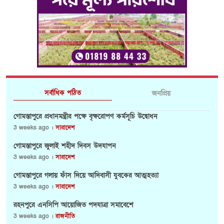
সর্বাধিক পঠিত
জনপ্রিয়
গোমস্তাপুরে প্রধানমন্ত্রীর পক্ষে বৃক্ষরোপণ কর্মসূচি উদ্বোধন
3 weeks ago ।
সারাদেশ
গোমস্তাপুরে জুলাই শহীদ দিবস উদযাপন
3 weeks ago ।
সারাদেশ
গোমস্তাপুরে গলায় ফাঁস দিয়ে আদিবাসী যুবকের আত্মহত্যা
3 weeks ago ।
সারাদেশ
রহনপুরে এনসিপি আয়োজিত পদযাত্রা সমাবেশে
3 weeks ago ।
রাজনীতি