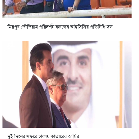
মিরপুর স্টেডিয়াম পরিদর্শন করলেন আইসিসির প্রতিনিধি দল
দুই দিনের সফরে ঢাকায় কাতারের আমির