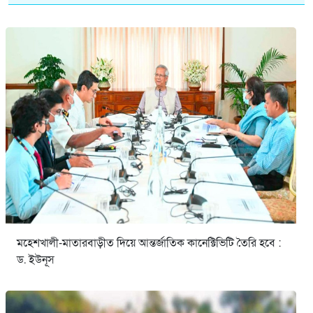
মহেশখালী-মাতারবাড়ীত দিয়ে আন্তর্জাতিক কানেক্টিভিটি তৈরি হবে :
ড. ইউনূস