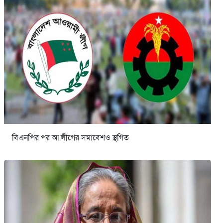
বিএনপির পর আ.লীগের সমাবেশও স্থগিত