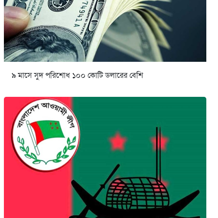
৯ মাসে সুদ পরিশোধ ১০০ কোটি ডলারের বেশি