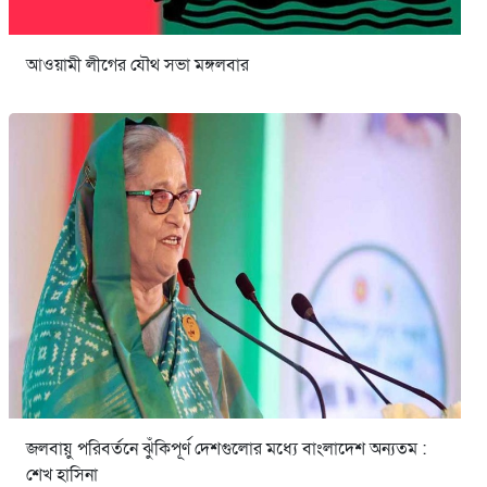
আওয়ামী লীগের যৌথ সভা মঙ্গলবার
জলবায়ু পরিবর্তনে ঝুঁকিপূর্ণ দেশগুলোর মধ্যে বাংলাদেশ অন্যতম :
শেখ হাসিনা