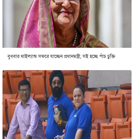
বুধবার থাইল্যান্ড সফরে যাচ্ছেন প্রধানমন্ত্রী, সই হচ্ছে পাঁচ চুক্তি