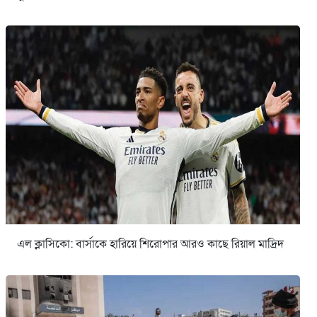
এল ক্লাসিকো: বার্সাকে হারিয়ে শিরোপার আরও কাছে রিয়াল মাদ্রিদ