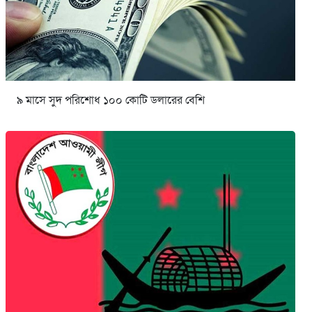
৯ মাসে সুদ পরিশোধ ১০০ কোটি ডলারের বেশি