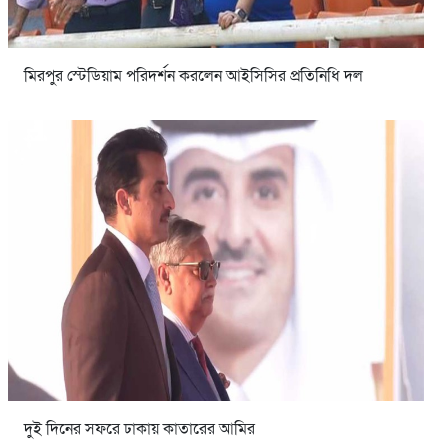
মিরপুর স্টেডিয়াম পরিদর্শন করলেন আইসিসির প্রতিনিধি দল
দুই দিনের সফরে ঢাকায় কাতারের আমির