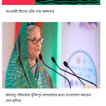
আওয়ামী লীগের যৌথ সভা মঙ্গলবার
জলবায়ু পরিবর্তনে ঝুঁকিপূর্ণ দেশগুলোর মধ্যে বাংলাদেশ অন্যতম :
শেখ হাসিনা