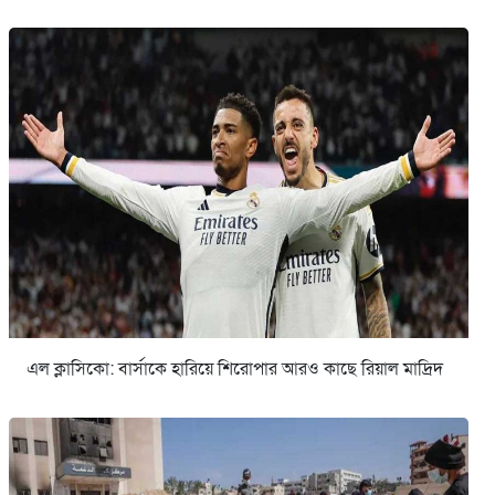
এল ক্লাসিকো: বার্সাকে হারিয়ে শিরোপার আরও কাছে রিয়াল মাদ্রিদ