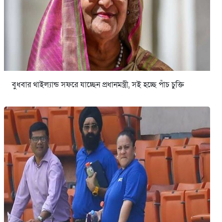
বুধবার থাইল্যান্ড সফরে যাচ্ছেন প্রধানমন্ত্রী, সই হচ্ছে পাঁচ চুক্তি