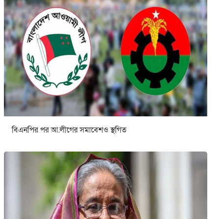
বিএনপির পর আ.লীগের সমাবেশও স্থগিত