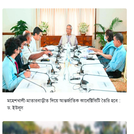
মহেশখালী-মাতারবাড়ীত দিয়ে আন্তর্জাতিক কানেক্টিভিটি তৈরি হবে :
ড. ইউনূস