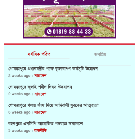
সর্বাধিক পঠিত
জনপ্রিয়
গোমস্তাপুরে প্রধানমন্ত্রীর পক্ষে বৃক্ষরোপণ কর্মসূচি উদ্বোধন
2 weeks ago ।
সারাদেশ
গোমস্তাপুরে জুলাই শহীদ দিবস উদযাপন
2 weeks ago ।
সারাদেশ
গোমস্তাপুরে গলায় ফাঁস দিয়ে আদিবাসী যুবকের আত্মহত্যা
3 weeks ago ।
সারাদেশ
রহনপুরে এনসিপি আয়োজিত পদযাত্রা সমাবেশে
3 weeks ago ।
রাজনীতি