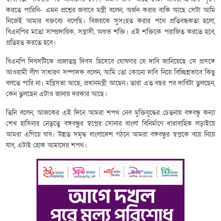
করতে পারিনি- এমন প্রশ্নের জবাবে মন্ত্রী বলেন, অর্জন করার বাকি আছে সেটা আমি
নিজেই আমার বক্তব্যে বলেছি। বিজয়কে সুসংহত করার পথে প্রতিবন্ধকতা হলো,
বিএনপির মতো সাম্প্রদায়িক, সন্ত্রাসী, অশুভ শক্তি। এই শক্তিকে পরাজিত করতে হবে,
প্রতিহত করতে হবে।
বিএনপি দিবসটিকে প্রজাতন্ত্র দিবস হিসেবে ঘোষণার যে দাবি জানিয়েছে সে প্রসঙ্গে
আওয়ামী লীগ সাধারণ সম্পাদক বলেন, আমি তো কোনো দাবি নিয়ে বিচ্ছিন্নভাবে কিছু
বলতে পারি না। মন্ত্রিসভা আছে, প্রধানমন্ত্রী আছেন। তারা এত বছর পর দাবিটা তুলছেন,
কেন তুলছেন এটাও জানার দরকার আছে।
তিনি বলেন, আজকের এই দিনে আমরা শপথ নেব মুক্তিযুদ্ধের চেতনায় বঙ্গবন্ধু কন্যা
শেখ হাসিনার নেতৃত্বে বঙ্গবন্ধুর স্বপ্নের সোনার বাংলা বিনির্মাণে ধারাবাহিক লড়াইয়ে
আমরা এগিয়ে যাব। উন্নত সমৃদ্ধ বাংলাদেশ গঠনে আমরা বঙ্গবন্ধুর স্বপ্নকে বয়ে নিয়ে
যাব, এটাই হোক আমাদের শপথ।