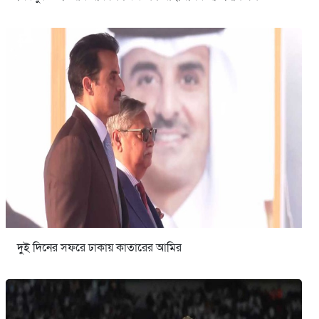
দুই দিনের সফরে ঢাকায় কাতারের আমির