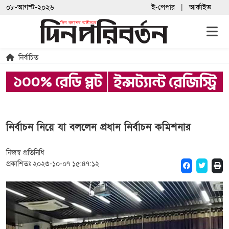
০৮-আগস্ট-২০২৬
ই-পেপার
আর্কাইভ
নির্বাচিত
নির্বাচন নিয়ে যা বললেন প্রধান নির্বাচন কমিশনার
নিজস্ব প্রতিনিধি
প্রকাশিতঃ ২০২৩-১০-০৭ ১৫:৪৭:১২