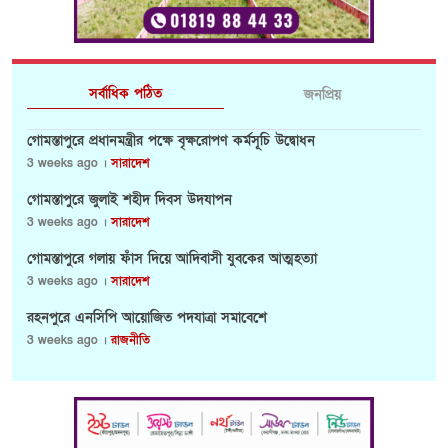
সর্বাধিক পঠিত
জনপ্রিয়
গোমস্তাপুরে প্রধানমন্ত্রীর পক্ষে বৃক্ষরোপণ কর্মসূচি উদ্বোধন
3 weeks ago ।
সারাদেশ
গোমস্তাপুরে জুলাই শহীদ দিবস উদযাপন
3 weeks ago ।
সারাদেশ
গোমস্তাপুরে গলায় ফাঁস দিয়ে আদিবাসী যুবকের আত্মহত্যা
3 weeks ago ।
সারাদেশ
রহনপুরে এনসিপি আয়োজিত পদযাত্রা সমাবেশে
3 weeks ago ।
রাজনীতি