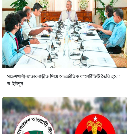
মহেশখালী-মাতারবাড়ীত দিয়ে আন্তর্জাতিক কানেক্টিভিটি তৈরি হবে :
ড. ইউনূস