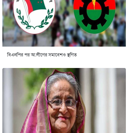
বিএনপির পর আ.লীগের সমাবেশও স্থগিত