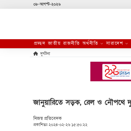
০৮-আগস্ট-২০২৬
প্রচ্ছদ
জাতীয়
রাজনীতি
অর্থনীতি
সারাদেশ
দুর্ঘটনা
জানুয়ারিতে সড়ক, রেল ও নৌপথে দু
নিজস্ব প্রতিবেদক
প্রকাশিতঃ ২০২৪-০২-২৬ ১৫:৫০:২২