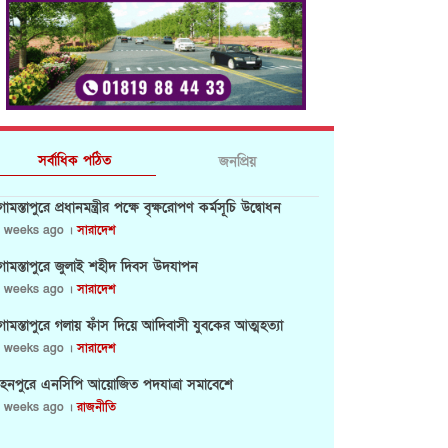
সর্বাধিক পঠিত
জনপ্রিয়
োমস্তাপুরে প্রধানমন্ত্রীর পক্ষে বৃক্ষরোপণ কর্মসূচি উদ্বোধন
 weeks ago ।
সারাদেশ
োমস্তাপুরে জুলাই শহীদ দিবস উদযাপন
 weeks ago ।
সারাদেশ
োমস্তাপুরে গলায় ফাঁস দিয়ে আদিবাসী যুবকের আত্মহত্যা
 weeks ago ।
সারাদেশ
হনপুরে এনসিপি আয়োজিত পদযাত্রা সমাবেশে
 weeks ago ।
রাজনীতি