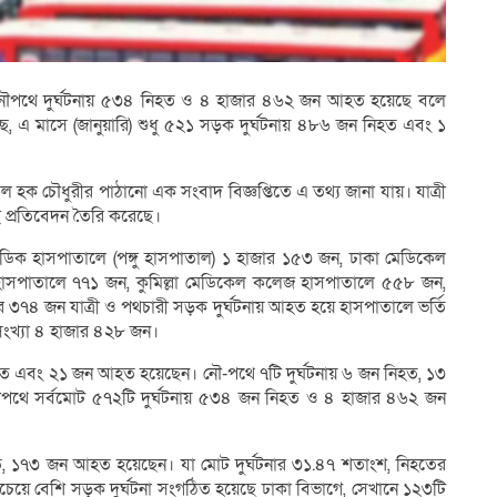
 নৌপথে দুর্ঘটনায় ৫৩৪ নিহত ও ৪ হাজার ৪৬২ জন আহত হয়েছে বলে
ে, এ মাসে (জানুয়ারি) শুধু ৫২১ সড়ক দুর্ঘটনায় ৪৮৬ জন নিহত এবং ১
ল হক চৌধুরীর পাঠানো এক সংবাদ বিজ্ঞপ্তিতে এ তথ্য জানা যায়। যাত্রী
এই প্রতিবেদন তৈরি করেছে।
াপেডিক হাসপাতালে (পঙ্গু হাসপাতাল) ১ হাজার ১৫৩ জন, ঢাকা মেডিকেল
হাসপাতালে ৭৭১ জন, কুমিল্লা মেডিকেল কলেজ হাসপাতালে ৫৫৮ জন,
 ৩৭৪ জন যাত্রী ও পথচারী সড়ক দুর্ঘটনায় আহত হয়ে হাসপাতালে ভর্তি
ংখ্যা ৪ হাজার ৪২৮ জন।
িহত এবং ২১ জন আহত হয়েছেন। নৌ-পথে ৭টি দুর্ঘটনায় ৬ জন নিহত, ১৩
থে সর্বমোট ৫৭২টি দুর্ঘটনায় ৫৩৪ জন নিহত ও ৪ হাজার ৪৬২ জন
, ১৭৩ জন আহত হয়েছেন। যা মোট দুর্ঘটনার ৩১.৪৭ শতাংশ, নিহতের
 বেশি সড়ক দুর্ঘটনা সংগঠিত হয়েছে ঢাকা বিভাগে, সেখানে ১২৩টি