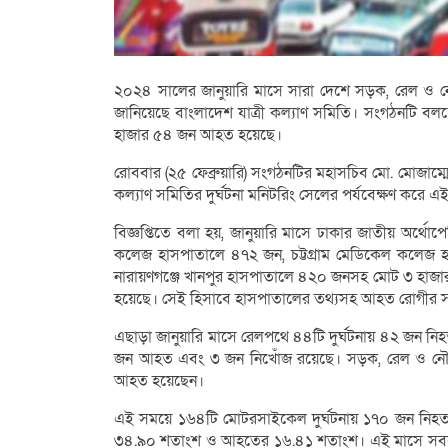
২০২৪ সালের জানুয়ারি মাসে সারা দেশে সড়ক, রেল ও
জানিয়েছে বাংলাদেশ যাত্রী কল্যাণ সমিতি। সংগঠনটি বলছ
হাজার ৫৪ জন আহত হয়েছে।
রোববার (২৫ ফেব্রুয়ারি) সংগঠনটির মহাসচিব মো. মোজাম্মে
কল্যাণ সমিতির দুর্ঘটনা মনিটরিং সেলের পর্যবেক্ষণ করে 
বিজ্ঞপ্তিতে বলা হয়, জানুয়ারি মাসে ঢাকার জাতীয় অর্থে
কলেজ হাসপাতালে ৪৭২ জন, চট্টগ্রাম মেডিকেল কলেজ 
নারায়ণগঞ্জে খানপুর হাসপাতালে ৪২০ জনসহ মোট ৩ হাজার
হয়েছে। সেই হিসাবে হাসপাতালের তথ্যসহ আহত রোগীর স
এছাড়া জানুয়ারি মাসে রেলপথে ৪৪টি দুর্ঘটনায় ৪২ জন ন
জন আহত এবং ৩ জন নিখোঁজ রয়েছে। সড়ক, রেল ও নৌপ
আহত হয়েছেন।
এই সময়ে ১৬৪টি মোটরসাইকেল দুর্ঘটনায় ১৭০ জন নিহত
৩৪.৯০ শতাংশ ও আহতের ১৬.৪১ শতাংশ। এই মাসে সবচেয়ে