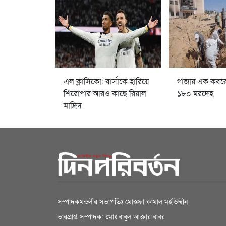
এল ক্লাসিকো: বার্সাকে হারিয়ে
গাজায় এক কবর
শিরোপার আরও কাছে রিয়াল
১৮০ মরদেহ
মাদ্রিদ
সম্পাদকমন্ডলীর সভাপতিঃ মোস্তফা কামাল মহীউদ্দীন
ভারপ্রাপ্ত সম্পাদক: মোঃ বাবুল আক্তার বাবর