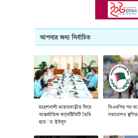
আপনার জন্য নির্বাচিত
মহেশখালী-মাতারবাড়ীত দিয়ে
বিএনপির পর আ
আন্তর্জাতিক কানেক্টিভিটি তৈরি
সমাবেশও স্থগিত
হবে : ড. ইউনূস