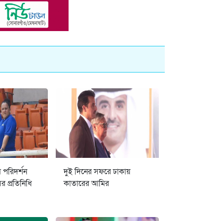
ম পরিদর্শন
দুই দিনের সফরে ঢাকায়
 প্রতিনিধি
কাতারের আমির