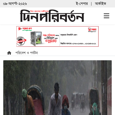
০৯-আগস্ট-২০২৬
ই-পেপার
আর্কাইভ
পরিবেশ ও পর্যটন