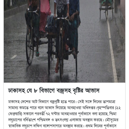
ঢাকাসহ যে ৮ বিভাগে বজ্রসহ বৃষ্টির আভাস
ঢাকাসহ দেশের আট বিভাগে বজ্রবৃষ্টি হতে পারে। সেই সঙ্গে দিনের তাপমাত্রা
সামান্য কমতে পারে বলে আভাস দিয়েছে আবহাওয়া অধিদপ্তর।বৃহস্পতিবার (২২
ফেব্রুয়ারি) সকালে পরবর্তী ৭২ ঘন্টার আবহাওয়ার পূর্বাভাসে বলা হয়েছে, শ্চিমা
লঘুচাপের বর্ধিতাংশ পশ্চিমবঙ্গ ও তৎসংলগ্ন এলাকায় অবস্থান করছে। মৌসুমের
স্বাভাবিক লঘুচাপ দক্ষিণ বঙ্গোপসাগরে অবস্থান করছে। প্রথম দিনের পূর্বাভাসে