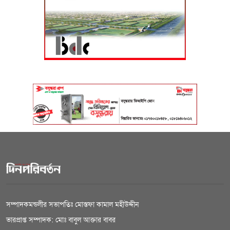
সম্পাদকমন্ডলীর সভাপতিঃ মোস্তফা কামাল মহীউদ্দীন
ভারপ্রাপ্ত সম্পাদক: মোঃ বাবুল আক্তার বাবর