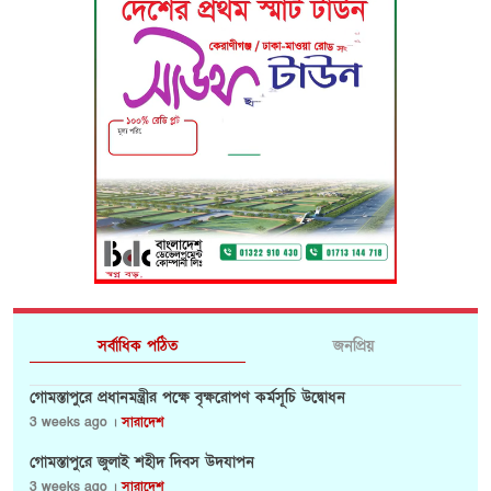
সর্বাধিক পঠিত
জনপ্রিয়
গোমস্তাপুরে প্রধানমন্ত্রীর পক্ষে বৃক্ষরোপণ কর্মসূচি উদ্বোধন
3 weeks ago ।
সারাদেশ
গোমস্তাপুরে জুলাই শহীদ দিবস উদযাপন
3 weeks ago ।
সারাদেশ