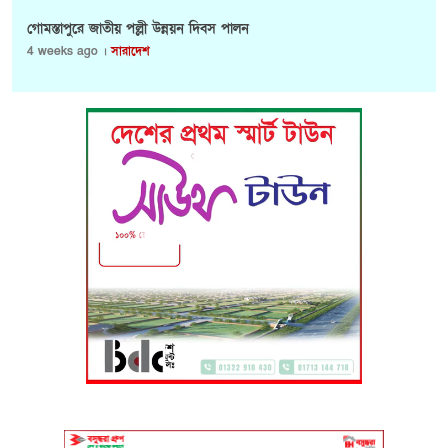
গোমস্তাপুরে জাতীয় পল্লী উন্নয়ন দিবস পালন
4 weeks ago ।
সারাদেশ