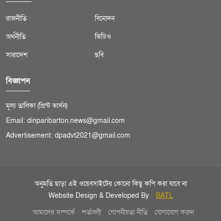
রাজনীতি
বিনোদন
অর্থনীতি
ভিডিও
সারাদেশ
ছবি
বিজ্ঞাপন
মূল্য তালিকা (প্রিন্ট ভার্সন)
Email: dinparibarton.news@gmail.com
Advertisement: dpadvt2021@gmail.com
অনুমতি ছাড়া এই ওয়েবসাইটের কোনো কিছু কপি করা যাবে না
Website Design & Developed By
BATL
আমাদের সম্পর্কে
শর্তাবলী
গোপনীয়তা নীতি
যোগাযোগ করুন