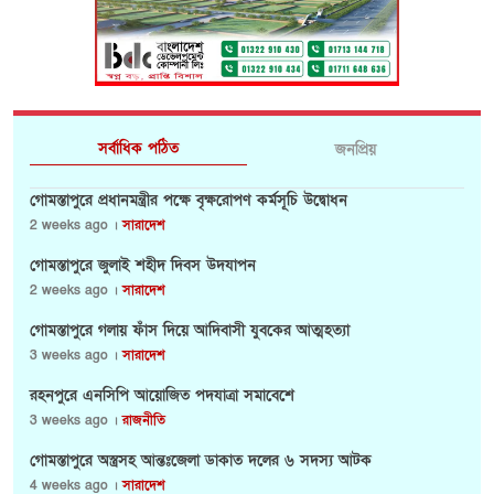
সর্বাধিক পঠিত
জনপ্রিয়
গোমস্তাপুরে প্রধানমন্ত্রীর পক্ষে বৃক্ষরোপণ কর্মসূচি উদ্বোধন
2 weeks ago ।
সারাদেশ
গোমস্তাপুরে জুলাই শহীদ দিবস উদযাপন
2 weeks ago ।
সারাদেশ
গোমস্তাপুরে গলায় ফাঁস দিয়ে আদিবাসী যুবকের আত্মহত্যা
3 weeks ago ।
সারাদেশ
রহনপুরে এনসিপি আয়োজিত পদযাত্রা সমাবেশে
3 weeks ago ।
রাজনীতি
গোমস্তাপুরে অস্ত্রসহ আন্তঃজেলা ডাকাত দলের ৬ সদস্য আটক
4 weeks ago ।
সারাদেশ