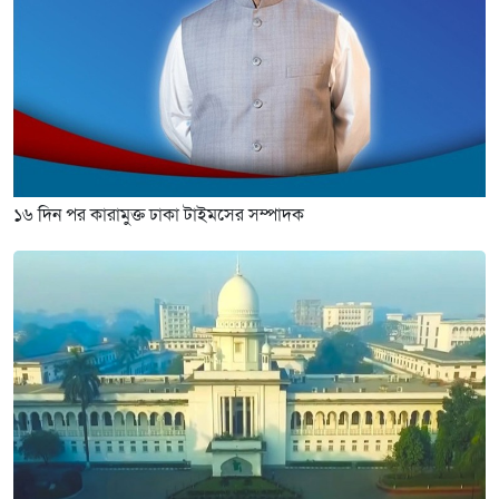
১৬ দিন পর কারামুক্ত ঢাকা টাইমসের সম্পাদক