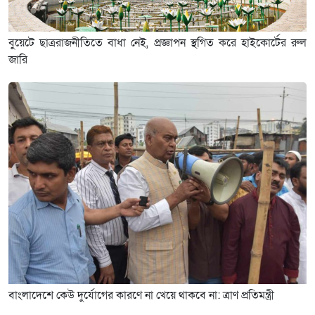
বুয়েটে ছাত্ররাজনীতিতে বাধা নেই, প্রজ্ঞাপন স্থগিত করে হাইকোর্টের রুল
জারি
বাংলাদেশে কেউ দুর্যোগের কারণে না খেয়ে থাকবে না: ত্রাণ প্রতিমন্ত্রী