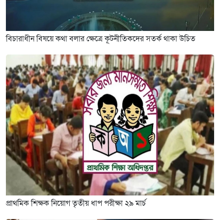
বিচারাধীন বিষয়ে কথা বলার ক্ষেত্রে কূটনীতিকদের সতর্ক থাকা উচিত
প্রাথমিক শিক্ষক নিয়োগ তৃতীয় ধাপ পরীক্ষা ২৯ মার্চ