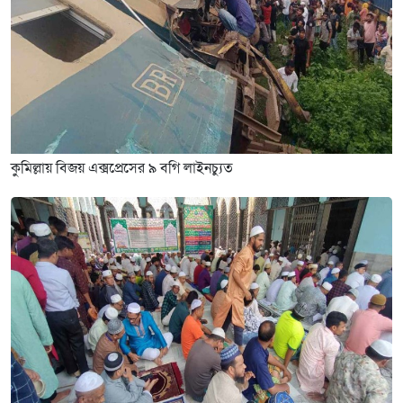
কুমিল্লায় বিজয় এক্সপ্রেসের ৯ বগি লাইনচ্যুত