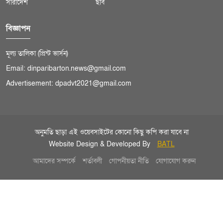
সারাদেশ
ছবি
বিজ্ঞাপন
মূল্য তালিকা (প্রিন্ট ভার্সন)
Email: dinparibarton.news@gmail.com
Advertisement: dpadvt2021@gmail.com
অনুমতি ছাড়া এই ওয়েবসাইটের কোনো কিছু কপি করা যাবে না
Website Design & Developed By
BATL
আমাদের সম্পর্কে
শর্তাবলী
গোপনীয়তা নীতি
যোগাযোগ করুন