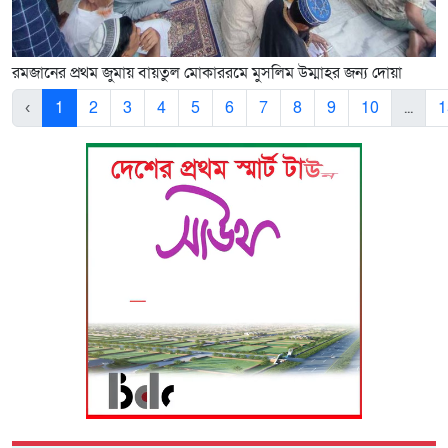
রমজানের প্রথম জুমায় বায়তুল মোকাররমে মুসলিম উম্মাহর জন্য দোয়া
‹
1
2
3
4
5
6
7
8
9
10
...
1