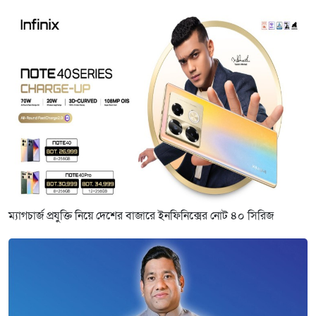
ম্যাগচার্জ প্রযুক্তি নিয়ে দেশের বাজারে ইনফিনিক্সের নোট ৪০ সিরিজ