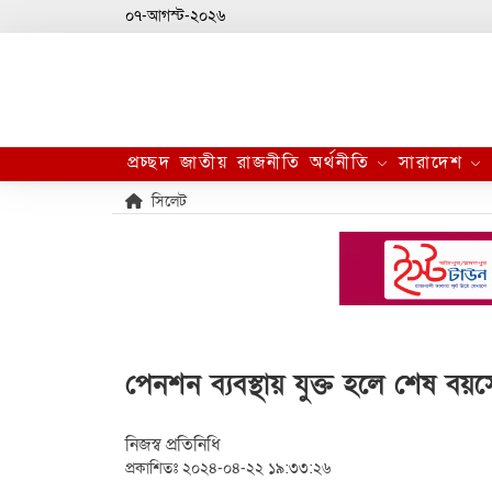
০৭-আগস্ট-২০২৬
প্রচ্ছদ
জাতীয়
রাজনীতি
অর্থনীতি
সারাদেশ
সিলেট
পেনশন ব্যবস্থায় যুক্ত হলে শেষ বয়সে দ
নিজস্ব প্রতিনিধি
প্রকাশিতঃ ২০২৪-০৪-২২ ১৯:৩৩:২৬