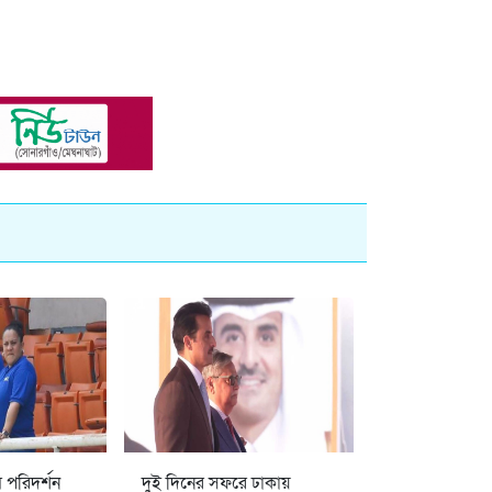
ম পরিদর্শন
দুই দিনের সফরে ঢাকায়