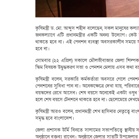
কৃষিমন্ত্রী ড. মো. আব্দুস শহীদ বলেছেন, সকল মানুষের কল্যাণ
জনকল্যাণে এটি প্রধানমন্ত্রীর একটি অনন্য উদ্যোগ। কেউ সর্
থাকতে হবে না। এই পেনশন ব্যবস্থা অবসরকালীন সময়ে আ
হবে না।
সোমবার (২২ এপ্রিল) সকালে মৌলভীবাজার জেলা শিল্প
স্কিম বিষয়ক উদ্বুদ্ধকরণ সভা ও পেনশন মেলায় এসব কথা ব
কৃষিমন্ত্রী বলেন, সরকারি কর্মকর্তারা অবসরে গেলে পেনশ
পেনশনের সুবিধা পান না। অনেকক্ষেত্রে দেখা যায়, পরিবা
বয়স্কদের রেখে আসেন। শেষ বয়সে অনেকেই একটা ওষুধ কিনতে 
হলে শেষ বয়সে টেনশনে থাকতে হবে না। ছেলেমেয়ে দেখছ
কৃষিমন্ত্রী আরও বলেন, প্রধানমন্ত্রী শেখ হাসিনার নেতৃত্বে
সমৃদ্ধ হবে বাংলাদেশ।
জেলা প্রশাসক উর্মি বিনতে সালামের সভাপতিত্বে স্থানীয় স
অনুষ্ঠানে বক্তব্য রাখেন। অনুষ্ঠানে জেলার সাতটি উপজেলার 