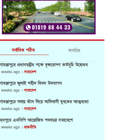
সর্বাধিক পঠিত
জনপ্রিয়
োমস্তাপুরে প্রধানমন্ত্রীর পক্ষে বৃক্ষরোপণ কর্মসূচি উদ্বোধন
 weeks ago ।
সারাদেশ
োমস্তাপুরে জুলাই শহীদ দিবস উদযাপন
 weeks ago ।
সারাদেশ
োমস্তাপুরে গলায় ফাঁস দিয়ে আদিবাসী যুবকের আত্মহত্যা
 weeks ago ।
সারাদেশ
হনপুরে এনসিপি আয়োজিত পদযাত্রা সমাবেশে
 weeks ago ।
রাজনীতি