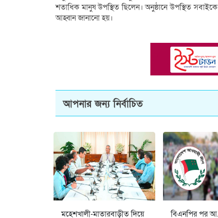
শতাধিক মানুষ উপস্থিত ছিলেন। অনুষ্ঠানে উপস্থিত সবা
আহ্বান জানানো হয়।
আপনার জন্য নির্বাচিত
মহেশখালী-মাতারবাড়ীত দিয়ে
বিএনপির পর আ