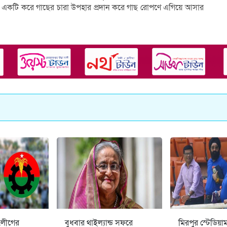
ইকে একটি করে গাছের চারা উপহার প্রদান করে গাছ রোপণে এগিয়ে আসার
.লীগের
বুধবার থাইল্যান্ড সফরে
মিরপুর স্টেডিয়া