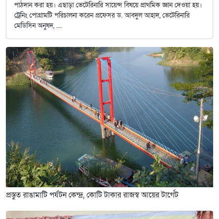
পাঠদান করা হয়। এছাড়া ভেটেরিনারি সায়েন্স বিষয়ে প্রাথমিক জ্ঞান দেওয়া হয়।
ট্রেনিং পোগ্রামটি পরিচালনা করেন প্রফেসর ড. আবদুল আহাদ, ভেটেরিনারি
মেডিসিন অনুষদ, ....
প্রস্তুত রাঙামাটি পর্যটন কেন্দ্র, কোটি টাকার রাজস্ব আয়ের টার্গেট