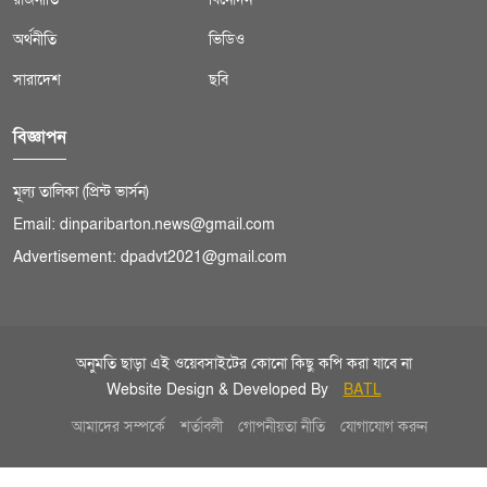
অর্থনীতি
ভিডিও
সারাদেশ
ছবি
বিজ্ঞাপন
মূল্য তালিকা (প্রিন্ট ভার্সন)
Email: dinparibarton.news@gmail.com
Advertisement: dpadvt2021@gmail.com
অনুমতি ছাড়া এই ওয়েবসাইটের কোনো কিছু কপি করা যাবে না
Website Design & Developed By
BATL
আমাদের সম্পর্কে
শর্তাবলী
গোপনীয়তা নীতি
যোগাযোগ করুন