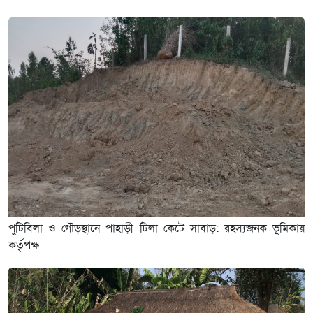
পুটিবিলা ও গৌড়স্থানে পাহাড়ী টিলা কেটে সাবাড়: রহস্যজনক ভূমিকায়
কর্তৃপক্ষ