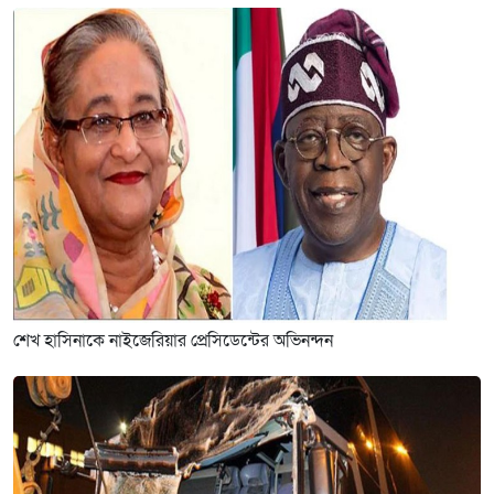
শেখ হাসিনাকে নাইজেরিয়ার প্রেসিডেন্টের অভিনন্দন