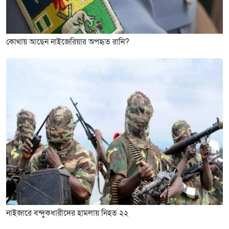
কোথায় আছেন নাইজেরিয়ার অপহৃত রানি?
নাইজারে বন্দুকধারীদের হামলায় নিহত ২২