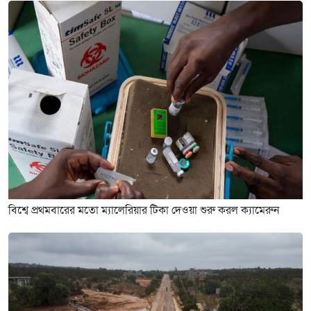
বিশ্বে প্রথমবারের মতো ম্যালেরিয়ার টিকা দেওয়া শুরু করল ক্যামেরুন