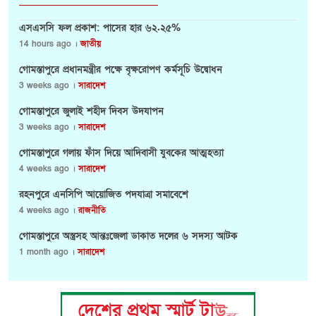
এসএসসি ফল প্রকাশ: পাসের হার ৬২.২৫%
14 hours ago ।
জাতীয়
গোমস্তাপুরে প্রধানমন্ত্রীর পক্ষে বৃক্ষরোপণ কর্মসূচি উদ্বোধন
3 weeks ago ।
সারাদেশ
গোমস্তাপুরে জুলাই শহীদ দিবস উদযাপন
3 weeks ago ।
সারাদেশ
গোমস্তাপুরে গলায় ফাঁস দিয়ে আদিবাসী যুবকের আত্মহত্যা
4 weeks ago ।
সারাদেশ
রহনপুরে এনসিপি আয়োজিত পদযাত্রা সমাবেশে
4 weeks ago ।
রাজনীতি
গোমস্তাপুরে অস্ত্রসহ আন্তঃজেলা ডাকাত দলের ৬ সদস্য আটক
1 month ago ।
সারাদেশ