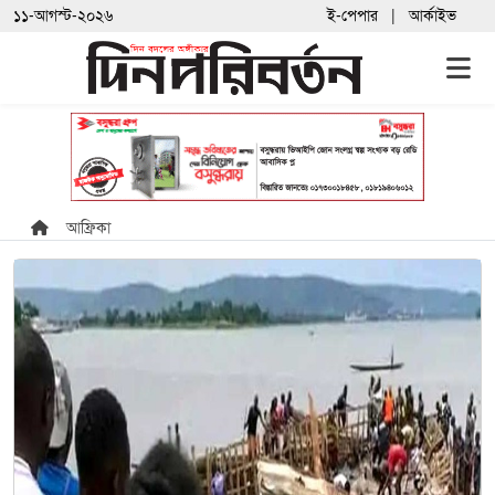
১১-আগস্ট-২০২৬
ই-পেপার
আর্কাইভ
আফ্রিকা