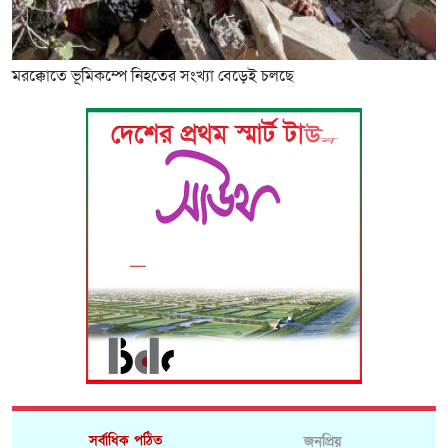
মরক্কোতে ভূমিকম্পে নিহতের সংখ্যা বেড়েই চলছে
সর্বাধিক পঠিত
জনপ্রিয়