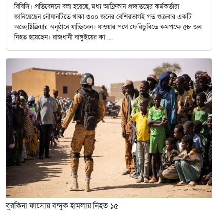
বিবিসি। প্রতিবেদনে বলা হয়েছে, মধ্য আফ্রিকান প্রজাতন্ত্রের কর্মকর্তারা
জানিয়েছেন নৌযানটিতে থাকা ৩০০ জনের বেশিরভাগই গত শুক্রবার একটি
অন্ত্যেষ্টিক্রিয়ার অনুষ্ঠানে যাচ্ছিলেন। যাওয়ার পথে ফেরিডুবিতে কমপক্ষে ৫৮ জন
নিহত হয়েছেন। রাজধানী বাঙ্গুইয়ের কা ....
বুরকিনা ফাসোয় বন্দুক হামলায় নিহত ১৫