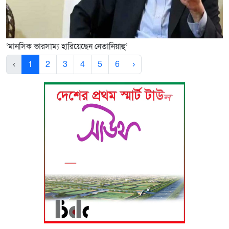
‘মানসিক ভারসাম্য হারিয়েছেন নেতানিয়াহু’
‹
1
2
3
4
5
6
›