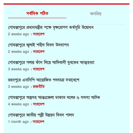
সর্বাধিক পঠিত
জনপ্রিয়
গোমস্তাপুরে প্রধানমন্ত্রীর পক্ষে বৃক্ষরোপণ কর্মসূচি উদ্বোধন
2 weeks ago ।
সারাদেশ
গোমস্তাপুরে জুলাই শহীদ দিবস উদযাপন
2 weeks ago ।
সারাদেশ
গোমস্তাপুরে গলায় ফাঁস দিয়ে আদিবাসী যুবকের আত্মহত্যা
3 weeks ago ।
সারাদেশ
রহনপুরে এনসিপি আয়োজিত পদযাত্রা সমাবেশে
3 weeks ago ।
রাজনীতি
গোমস্তাপুরে অস্ত্রসহ আন্তঃজেলা ডাকাত দলের ৬ সদস্য আটক
4 weeks ago ।
সারাদেশ
গোমস্তাপুরে জাতীয় পল্লী উন্নয়ন দিবস পালন
1 month ago ।
সারাদেশ