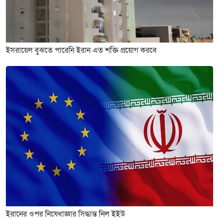
ইসরায়েল বুঝতে পারেনি ইরান এত শক্তি প্রয়োগ করবে
ইরানের ওপর নিষেধাজ্ঞার সিদ্ধান্ত নিল ইইউ