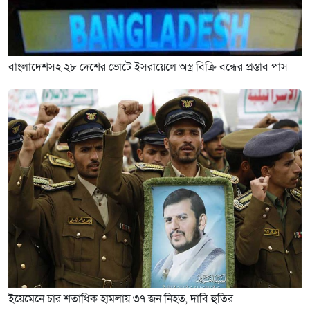
বাংলাদেশসহ ২৮ দেশের ভোটে ইসরায়েলে অস্ত্র বিক্রি বন্ধের প্রস্তাব পাস
ইয়েমেনে চার শতাধিক হামলায় ৩৭ জন নিহত, দাবি হুতির