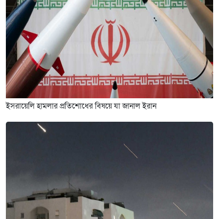
ইসরায়েলি হামলার প্রতিশোধের বিষয়ে যা জানাল ইরান