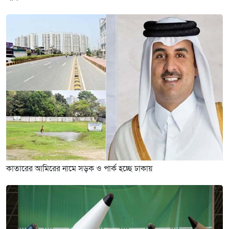
কাতারের আমিরের নামে সড়ক ও পার্ক হচ্ছে ঢাকায়