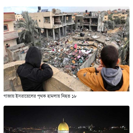
গাজায় ইসরায়েলের পৃথক হামলায় নিহত ১৮